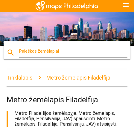
menu
search
Paieškos žemėlapiai
Tinklalapis
Metro žemėlapis Filadelfija
Metro žemėlapis Filadelfija
Metro Filadelfijos žemėlapyje. Metro žemėlapis,
Filadelfija, Pensilvanija, JAV) spausdinti. Metro
žemėlapis, Filadelfija, Pensilvanija, JAV) atsisiųsti.