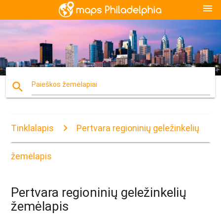
menu
search
Paieškos žemėlapiai
Tinklalapis
Pertvara regioninių geležinkelių
žemėlapis
Pertvara regioninių geležinkelių
žemėlapis