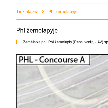
Tinklalapis
Phl žemėlapyje
Phl žemėlapyje
Žemėlapis phl. Phl žemėlapis (Pensilvanija, JAV) spa