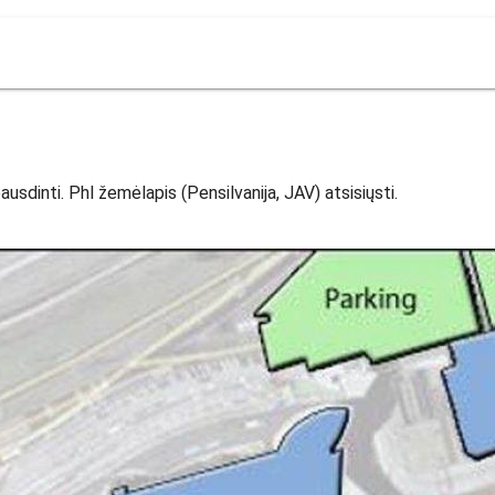
usdinti. Phl žemėlapis (Pensilvanija, JAV) atsisiųsti.